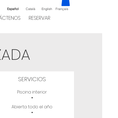
Español
Català
English
Français
ÁCTENOS
RESERVAR
ZADA
SERVICIOS
·
Piscina interior
·
Abierta todo el año