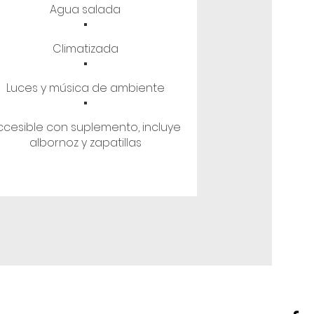
·
Agua salada
·
Climatizada
·
Luces y música de ambiente
ccesible con suplemento, incluye
albornoz y zapatillas