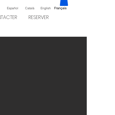
Español
Català
English
Français
TACTER
RESERVER