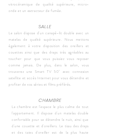
vitrocéramique de qualité supérieure, micro-
onde et un extracteur de fumée.
SALLE
Le salon dispose d'un canapé-lit double avec un
matelas de qualité supérieure. Nous mettons
également à votre disposition des oreillers et
couettes ainsi que des draps très agréables au
toucher pour que vous puissiez vous reposer
comme jamais. De plus, dans le salon, vous
trouverez une Smart TV 50" avec connexion
satellite et accès Internet pour vous détendre et
profiter de vos séries et films préférés.
CHAMBRE
La chambre est l'espace le plus calme de tout
l'appartement. Il dispose d'un matelas double
confortable pour se détendre la nuit, ainsi que
d'une couette et d'oreillers. Le tissu des draps
et des taies d'oreiller est de la plus haute